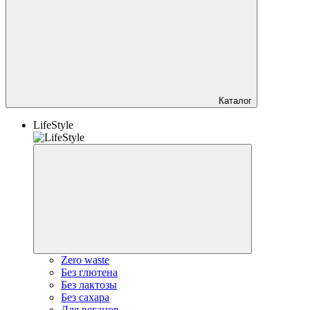
Каталог
LifeStyle
Zero waste
Без глютена
Без лактозы
Без сахара
Для веганов