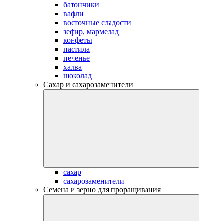
батончики
вафли
восточные сладости
зефир, мармелад
конфеты
пастила
печенье
халва
шоколад
Сахар и сахарозаменители
сахар
сахарозаменители
Семена и зерно для проращивания