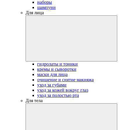
наборы
шампуни
Для лица
гидролаты и тоники
кремы и сыворотки
маски для лица
очищение и снятие макияжа
уход за губами
уход за кожей вокруг глаз
уход за полостью рта
Для тела