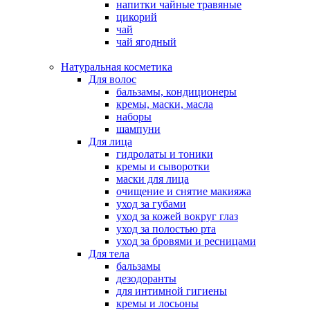
напитки чайные травяные
цикорий
чай
чай ягодный
Натуральная косметика
Для волос
бальзамы, кондиционеры
кремы, маски, масла
наборы
шампуни
Для лица
гидролаты и тоники
кремы и сыворотки
маски для лица
очищение и снятие макияжа
уход за губами
уход за кожей вокруг глаз
уход за полостью рта
уход за бровями и ресницами
Для тела
бальзамы
дезодоранты
для интимной гигиены
кремы и лосьоны