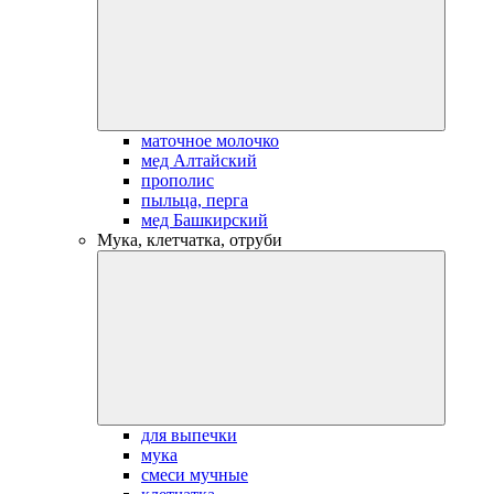
маточное молочко
мед Алтайский
прополис
пыльца, перга
мед Башкирский
Мука, клетчатка, отруби
для выпечки
мука
смеси мучные