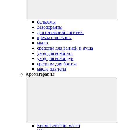
бальзамы
дезодоранты
для интимной гигиены
кремы и лосьоны
мыло
средства для ванной и душа
уход для кожи ног
уход для кожи рук
средства для бритья
масла для тела
Ароматерапия
Косметические масла