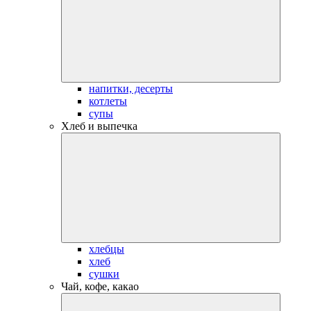
напитки, десерты
котлеты
супы
Хлеб и выпечка
хлебцы
хлеб
сушки
Чай, кофе, какао