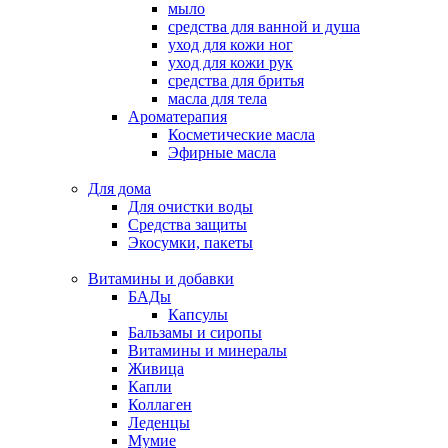
мыло
средства для ванной и душа
уход для кожи ног
уход для кожи рук
средства для бритья
масла для тела
Ароматерапия
Косметические масла
Эфирные масла
Для дома
Для очистки воды
Средства защиты
Экосумки, пакеты
Витамины и добавки
БАДы
Капсулы
Бальзамы и сиропы
Витамины и минералы
Живица
Капли
Коллаген
Леденцы
Мумие