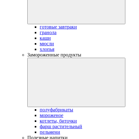
готовые завтраки
гранола
каши
мюсли
хлопья
Замороженные продукты
полуфабрикаты
мороженое
котлеты, биточки
фарш растительный
пельмени
Полезные напитки