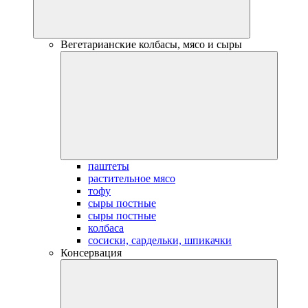
Вегетарианские колбасы, мясо и сыры
паштеты
растительное мясо
тофу
сыры постные
сыры постные
колбаса
сосиски, сардельки, шпикачки
Консервация