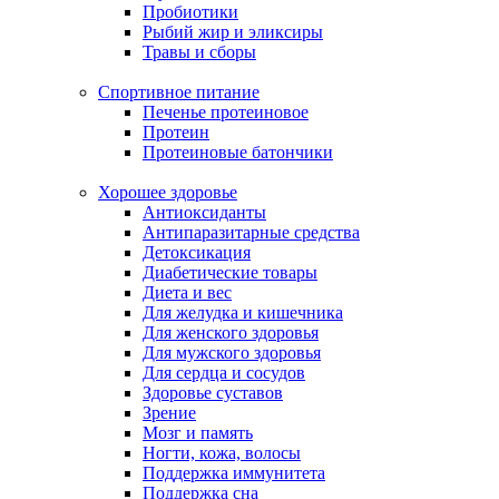
Пробиотики
Рыбий жир и эликсиры
Травы и сборы
Спортивное питание
Печенье протеиновое
Протеин
Протеиновые батончики
Хорошее здоровье
Антиоксиданты
Антипаразитарные средства
Детоксикация
Диабетические товары
Диета и вес
Для желудка и кишечника
Для женского здоровья
Для мужского здоровья
Для сердца и сосудов
Здоровье суставов
Зрение
Мозг и память
Ногти, кожа, волосы
Поддержка иммунитета
Поддержка сна